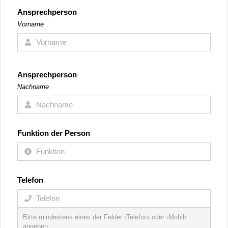
Ansprechperson
Vorname
Ansprechperson
Nachname
Funktion der Person
Telefon
Bitte mindestens eines der Felder ›Telefon‹ oder ›Mobil‹
angeben.