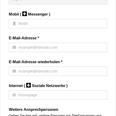
Mobil
(
Messenger )
E-Mail-Adresse
*
E-Mail-Adresse wiederholen
*
Internet
(
Soziale Netzwerke )
Weitere Ansprechpersonen
Geben Sie hier ggf. weitere Personen mit Telefonnummer und