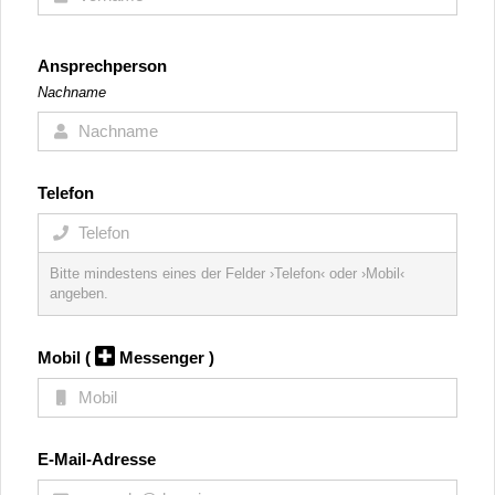
Ansprechperson
Nachname
Telefon
Bitte mindestens eines der Felder ›Telefon‹ oder ›Mobil‹
angeben.
Mobil
(
Messenger )
E-Mail-Adresse