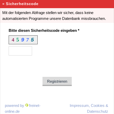
» Sicherheitscode
Mit der folgenden Abfrage stellen wir sicher, dass keine
automatisierten Programme unsere Datenbank missbrauchen.
Bitte diesen Sicherheitscode eingeben *
5
9
4
7
5
Registrieren
powered by
freinet-
Impressum, Cookies &
online.de
Datenschutz