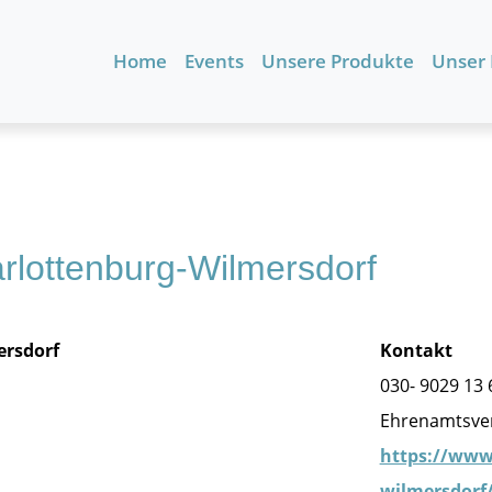
Home
Events
Unsere Produkte
Unser
arlottenburg-Wilmersdorf
ersdorf
Kontakt
030- 9029 13 
Ehrenamtsver
https://www.
wilmersdorf/