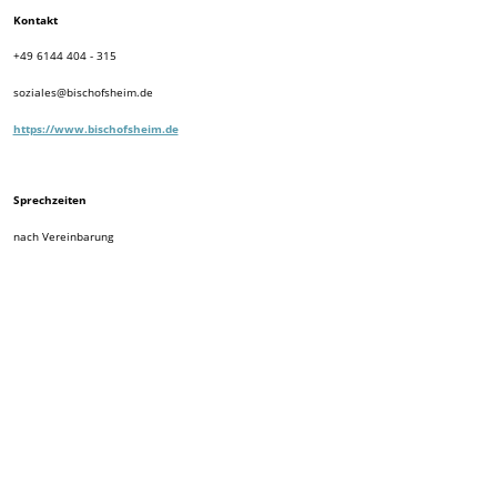
Kontakt
+49 6144 404 - 315
soziales@bischofsheim.de
https://www.bischofsheim.de
Sprechzeiten
nach Vereinbarung