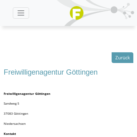
Zurück
Freiwilligenagentur Göttingen
Freiwilligenagentur Göttingen
Sandweg 5
37083
Göttingen
Niedersachsen
Kontakt