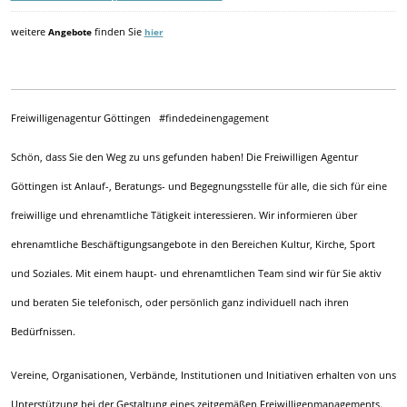
weitere
Angebote
finden Sie
hier
Freiwilligenagentur Göttingen #findedeinengagement
Schön, dass Sie den Weg zu uns gefunden haben! Die Freiwilligen Agentur
Göttingen ist Anlauf-, Beratungs- und Begegnungsstelle für alle, die sich für eine
freiwillige und ehrenamtliche Tätigkeit interessieren. Wir informieren über
ehrenamtliche Beschäftigungsangebote in den Bereichen Kultur, Kirche, Sport
und Soziales. Mit einem haupt- und ehrenamtlichen Team sind wir für Sie aktiv
und beraten Sie telefonisch, oder persönlich ganz individuell nach ihren
Bedürfnissen.
Vereine, Organisationen, Verbände, Institutionen und Initiativen erhalten von uns
Unterstützung bei der Gestaltung eines zeitgemäßen Freiwilligenmanagements.