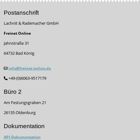
Postanschrift
Lachnit & Rademacher GmbH
Freinet Online
Jahnstraße 31
64732 Bad König
info@freinet-online.de
+49-(0)6063-9517179
Büro 2
Am Festungsgraben 21
26135 Oldenburg
Dokumentation
API-Dokumentation