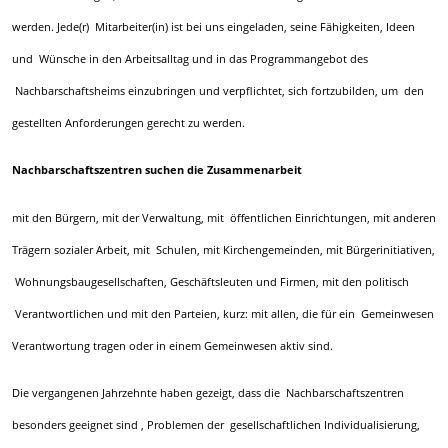
werden. Jede(r) Mitarbeiter(in) ist bei uns eingeladen, seine Fähigkeiten, Ideen
und Wünsche in den Arbeitsalltag und in das Programmangebot des
Nachbarschaftsheims einzubringen und verpflichtet, sich fortzubilden, um den
gestellten Anforderungen gerecht zu werden.
Nachbarschaftszentren suchen die Zusammenarbeit
mit den Bürgern, mit der Verwaltung, mit öffentlichen Einrichtungen, mit anderen
Trägern sozialer Arbeit, mit Schulen, mit Kirchengemeinden, mit Bürgerinitiativen,
Wohnungsbaugesellschaften, Geschäftsleuten und Firmen, mit den politisch
Verantwortlichen und mit den Parteien, kurz: mit allen, die für ein Gemeinwesen
Verantwortung tragen oder in einem Gemeinwesen aktiv sind.
Die vergangenen Jahrzehnte haben gezeigt, dass die Nachbarschaftszentren
besonders geeignet sind , Problemen der gesellschaftlichen Individualisierung,