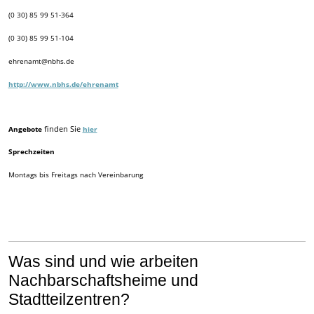
(0 30) 85 99 51-364
(0 30) 85 99 51-104
ehrenamt@nbhs.de
http://www.nbhs.de/ehrenamt
Angebote
finden Sie
hier
Sprechzeiten
Montags bis Freitags nach Vereinbarung
Was sind und wie arbeiten
Nachbarschaftsheime und
Stadtteilzentren?