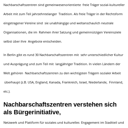
Nachbarschaftszentren sind gemeinwesenorientierte freie Träger sozial-kultureller
Arbeit mit zum Teil jahrzehntelanger Tradition. Als freie Träger in der Rechtsform
eingetragener Vereine sind sie unabhängige und weltanschaulich neutrale
Organisationen, die im Rahmen ihrer Satzung und gemeinnützigen Vereinsziele
selbst über ihre Angebote entscheiden.
In Berlin gibt es rund 30 Nachbarschaftszentren mit sehr unterschiedlicher Kultur
und Ausprägung und zum Teil mit langjähriger Tradition. In vielen Ländern der
Welt gehören Nachbarschaftszentren zu den wichtigsten Trägern sozialer Arbeit
überhaupt (z.B. USA, England, Kanada, Frankreich, Israel, Niederlande, Finnland,
etc.).
Nachbarschaftszentren verstehen sich
als Bürgerinitiative,
Netzwerk und Plattform für soziales und kulturelles Engagement im Stadtteil und