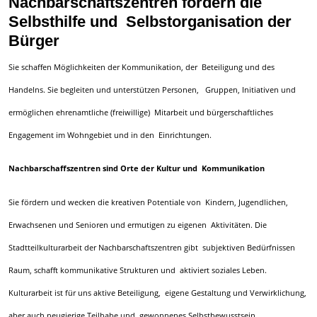
Nachbarschaftszentren fördern die
Selbsthilfe und Selbstorganisation der
Bürger
Sie schaffen Möglichkeiten der Kommunikation, der Beteiligung und des
Handelns. Sie begleiten und unterstützen Personen, Gruppen, Initiativen und
ermöglichen ehrenamtliche (freiwillige) Mitarbeit und bürgerschaftliches
Engagement im Wohngebiet und in den Einrichtungen.
Nachbarschaffszentren sind Orte der Kultur und Kommunikation
Sie fördern und wecken die kreativen Potentiale von Kindern, Jugendlichen,
Erwachsenen und Senioren und ermutigen zu eigenen Aktivitäten. Die
Stadtteilkulturarbeit der Nachbarschaftszentren gibt subjektiven Bedürfnissen
Raum, schafft kommunikative Strukturen und aktiviert soziales Leben.
Kulturarbeit ist für uns aktive Beteiligung, eigene Gestaltung und Verwirklichung,
aber auch neugierige Teilhabe und gewonnenes Selbstbewusstsein.