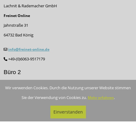
Lachnit & Rademacher GmbH
Freinet Online
Jahnstraße 31
64732 Bad König
info@freinet-online.de
+49-(0)6063-9517179
Büro 2
Am Festungsgraben 21
Wir verwenden Cookies. Durch die Nutzung unserer Website stimmen
26135 Oldenburg
Sie der Verwendung von Cookies zu.
.
Mehr erfahren
Dokumentation
Einverstanden
API-Dokumentation
Rechtliches