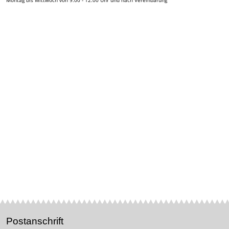
Postanschrift