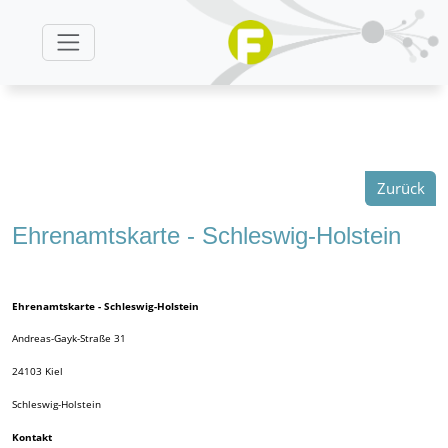
Zurück
Ehrenamtskarte - Schleswig-Holstein
Ehrenamtskarte - Schleswig-Holstein
Andreas-Gayk-Straße 31
24103
Kiel
Schleswig-Holstein
Kontakt