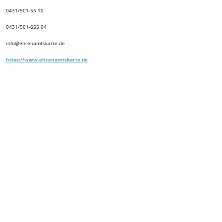
0431/901-55 10
0431/901-655 04
info@ehrenamtskarte.de
https://www.ehrenamtskarte.de