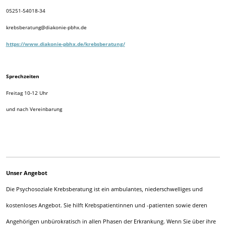
05251-54018-34
krebsberatung@diakonie-pbhx.de
https://www.diakonie-pbhx.de/krebsberatung/
Sprechzeiten
Freitag 10-12 Uhr
und nach Vereinbarung
Unser Angebot
Die Psychosoziale Krebsberatung ist ein ambulantes, niederschwelliges und
kostenloses Angebot. Sie hilft Krebspatientinnen und -patienten sowie deren
Angehörigen unbürokratisch in allen Phasen der Erkrankung. Wenn Sie über ihre