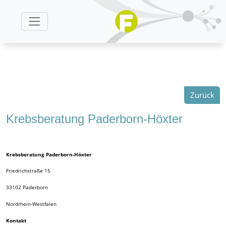
Zurück
Krebsberatung Paderborn-Höxter
Krebsberatung Paderborn-Höxter
Friedrichstraße 15
33102
Paderborn
Nordrhein-Westfalen
Kontakt