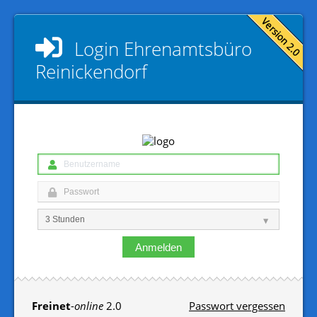
Login
Ehrenamtsbüro
Reinickendorf
Anmelden
Freinet
-
online
2.0
Passwort vergessen