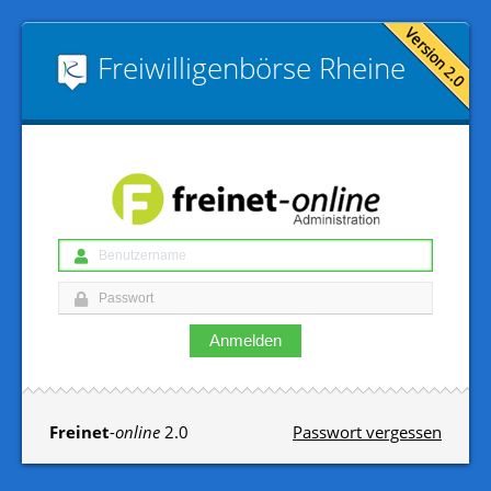
Freiwilligen­börse Rheine
Anmelden
Freinet
-
online
2.0
Passwort vergessen