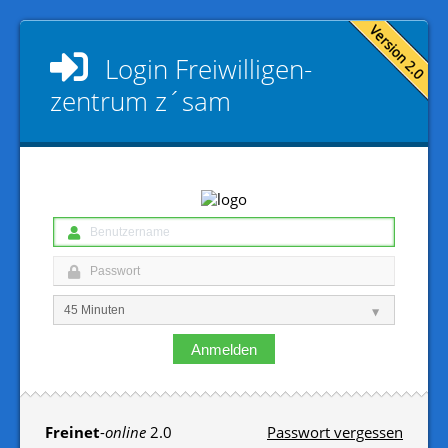
Login
Freiwilligen­
zentrum z´sam
Anmelden
Freinet
-
online
2.0
Passwort vergessen