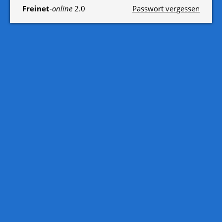
Freinet
-
online
2.0
Passwort vergessen