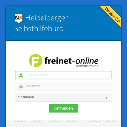
Heidelberger
Selbsthilfebüro
Anmelden