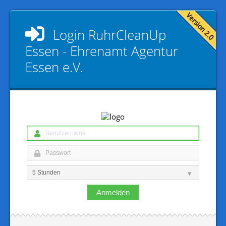
Login
RuhrCleanUp
Essen - Ehrenamt Agentur
Essen e.V.
Anmelden