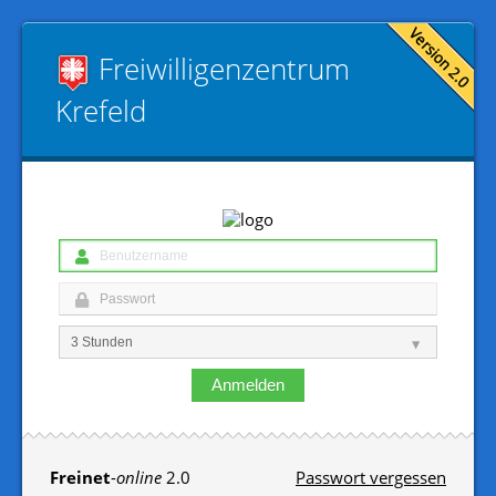
Freiwilligen­zentrum
Krefeld
Anmelden
Freinet
-
online
2.0
Passwort vergessen