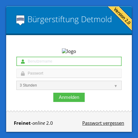
Bürgerstiftung Detmold
Anmelden
Freinet
-
online
2.0
Passwort vergessen