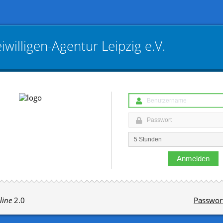
iwilligen­-Agentur Leipzig e.V.
Anmelden
line
2.0
Passwor