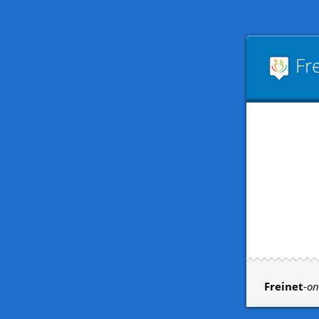
Fre
Freinet
-
on