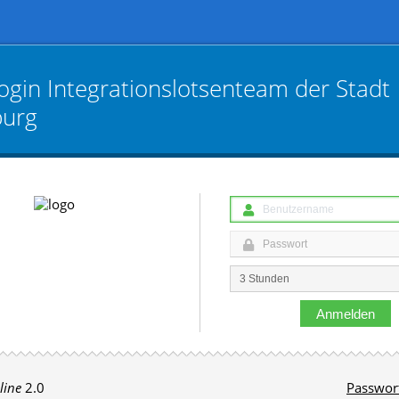
ogin
Integrationslotsenteam der Stadt
urg
Anmelden
line
2.0
Passwor