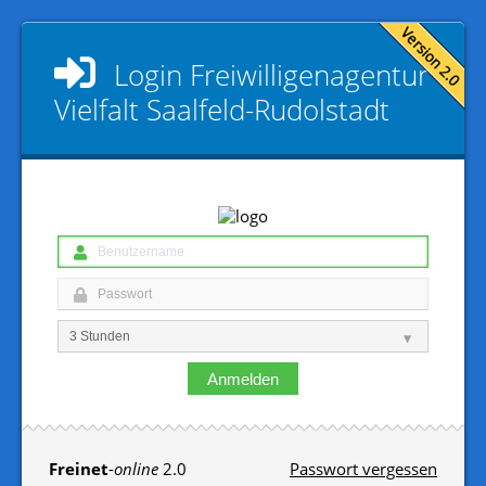
Login
Freiwilligen­agentur
Vielfalt Saalfeld-Rudolstadt
Anmelden
Freinet
-
online
2.0
Passwort vergessen