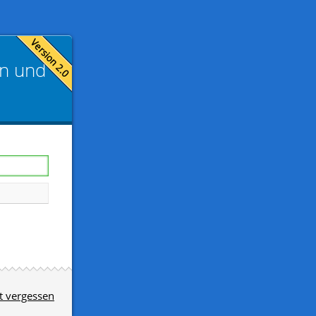
rn und
t vergessen