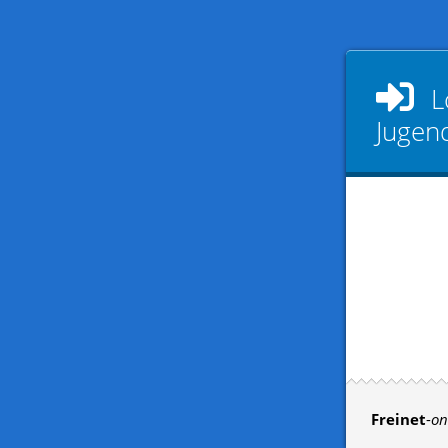
L
Jugen
Freinet
-
on