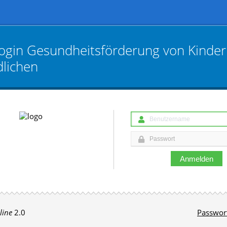
ogin
Gesundheitsförderung von Kinde
dlichen
Anmelden
line
2.0
Passwor