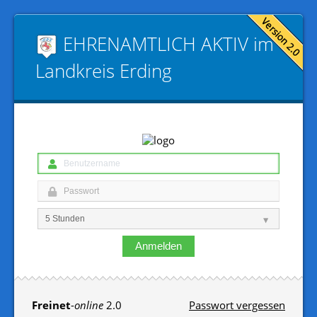
EHRENAMTLICH AKTIV im
Landkreis Erding
Anmelden
Freinet
-
online
2.0
Passwort vergessen