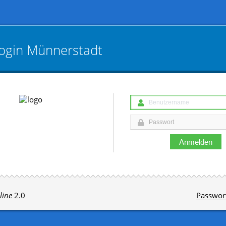
ogin
Münnerstadt
Anmelden
line
2.0
Passwor