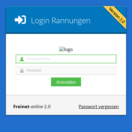
Login
Rannungen
Anmelden
Freinet
-
online
2.0
Passwort vergessen