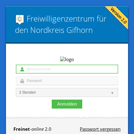
Freiwilligen­zentrum für
den Nordkreis Gifhorn
Anmelden
Freinet
-
online
2.0
Passwort vergessen