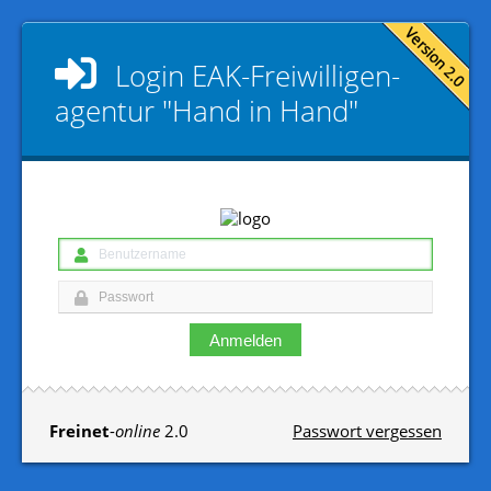
Login
EAK-Freiwilligen­
agentur "Hand in Hand"
Anmelden
Freinet
-
online
2.0
Passwort vergessen