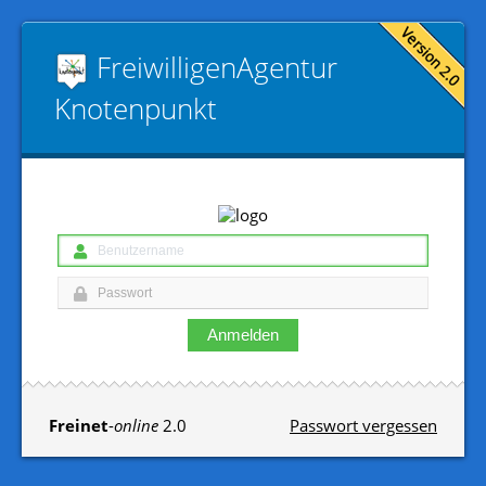
Freiwilligen­Agentur
Knotenpunkt
Anmelden
Freinet
-
online
2.0
Passwort vergessen