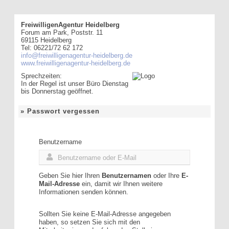
FreiwilligenAgentur Heidelberg
Forum am Park, Poststr. 11
69115 Heidelberg
Tel: 06221/72 62 172
info@freiwilligenagentur-heidelberg.de
www.freiwilligenagentur-heidelberg.de
Sprechzeiten:
In der Regel ist unser Büro Dienstag
bis Donnerstag geöffnet.
» Passwort vergessen
Benutzername
Geben Sie hier Ihren
Benutzernamen
oder Ihre
E-
Mail-Adresse
ein, damit wir Ihnen weitere
Informationen senden können.
Sollten Sie keine E-Mail-Adresse angegeben
haben, so setzen Sie sich mit den