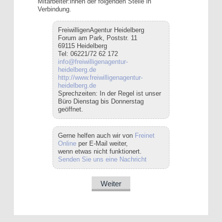
Mitarbeiter:innen der folgenden Stelle in
Verbindung.
FreiwilligenAgentur Heidelberg
Forum am Park, Poststr. 11
69115 Heidelberg
Tel: 06221/72 62 172
info@freiwilligenagentur-
heidelberg.de
http://www.freiwilligenagentur-
heidelberg.de
Sprechzeiten: In der Regel ist unser
Büro Dienstag bis Donnerstag
geöffnet.
Gerne helfen auch wir von
Freinet
Online
per E-Mail weiter,
wenn etwas nicht funktionert.
Senden Sie uns eine Nachricht
Weiter